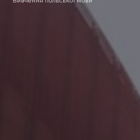
Вивчення польської мови