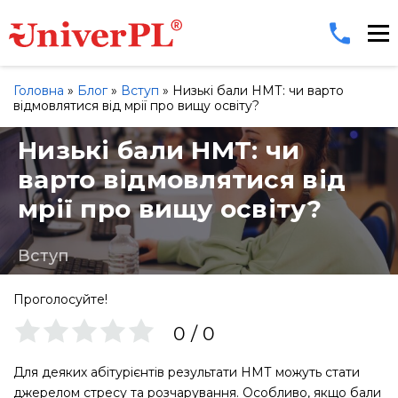
Головна
»
Блог
»
Вступ
»
Низькі бали НМТ: чи варто
відмовлятися від мрії про вищу освіту?
Низькі бали НМТ: чи
варто відмовлятися від
мрії про вищу освіту?
Вступ
Проголосуйте!
0
/
0
Для деяких абітурієнтів результати НМТ можуть стати
джерелом стресу та розчарування. Особливо, якщо бали