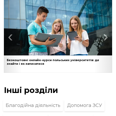
‹
›
Безкоштовні онлайн-курси польських університетів: де
знайти і як записатися
Інші розділи
Благодійна діяльність
Допомога ЗСУ