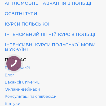
АНГЛОМОВНЕ НАВЧАННЯ В ПОЛЬЩІ
ОСВІТНІ ТУРИ
КУРСИ ПОЛЬСЬКОЇ
ІНТЕНСИВНИЙ ЛІТНІЙ КУРС В ПОЛЬЩІ
ІНТЕНСИВНІ КУРСИ ПОЛЬСЬКОЇ МОВИ
В УКРАЇНІ
ПРО НАС
Про UniverPL
Влог
Вакансії UniverPL
Онлайн-вебінари
Консультації та співбесіди
Відгуки