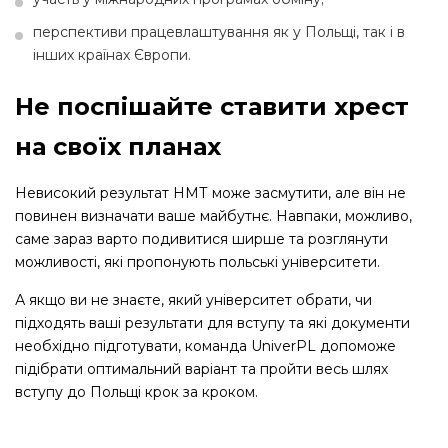
перспективи працевлаштування як у Польщі, так і в
інших країнах Європи.
Не поспішайте ставити хрест
на своїх планах
Невисокий результат НМТ може засмутити, але він не
повинен визначати ваше майбутнє. Навпаки, можливо,
саме зараз варто подивитися ширше та розглянути
можливості, які пропонують польські університети.
А якщо ви не знаєте, який університет обрати, чи
підходять ваші результати для вступу та які документи
необхідно підготувати, команда UniverPL допоможе
підібрати оптимальний варіант та пройти весь шлях
вступу до Польщі крок за кроком.