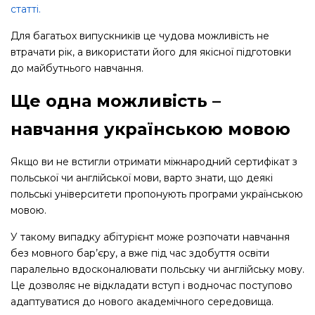
статті.
Для багатьох випускників це чудова можливість не
втрачати рік, а використати його для якісної підготовки
до майбутнього навчання.
Ще одна можливість
–
навчання українською мовою
Якщо ви не встигли отримати міжнародний сертифікат з
польської чи англійської мови, варто знати, що деякі
польські університети пропонують програми українською
мовою.
У такому випадку абітурієнт може розпочати навчання
без мовного бар’єру, а вже під час здобуття освіти
паралельно вдосконалювати польську чи англійську мову.
Це дозволяє не відкладати вступ і водночас поступово
адаптуватися до нового академічного середовища.