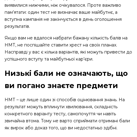
виявилися нижчими, ніж очікувалося. Проте важливо
пам’ятати: один тест не визначає ваше майбутнє, а
вступна кампанія не закінчується в день оголошення
результатів.
Якщо вам не вдалося набрати бажану кількість балів на
НМТ, не поспішайте ставити хрест на своїх планах.
Насправді у вас є кілька варіантів, які можуть привести до
успішного вступу та майбутньої кар’єри.
Низькі бали не означають, що
ви погано знаєте предмети
НМТ – це лише один зі способів оцінювання знань. На
результат можуть вплинути хвилювання, складність
конкретного варіанту тесту, самопочуття чи навіть
звичайна втома. Тому не варто сприймати отримані бали
як вирок або доказ того, що ви недостатньо здібні.