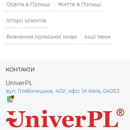
Освіта в Польщі
Життя в Польщі
Історії клієнтів
Вивчення польської мови
Інші теми
КОНТАКТИ
UniverPL
вул. Глибочицька, 40У, офіс 1А
Київ
,
04053