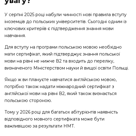
увагу?
У серпні 2025 році набули чинності нові правила вступу
іноземців до польських університетів. Сьогодні одним із
ключових критеріїв є підтвердження знання мови
навчання.
Для вступу на програми польською мовою необхідно
мати сертифікат, який підтверджує знання польської
мови на рівні не нижче В2 та входить до переліку,
визначеного Міністерством науки й вищої освіти Польщі.
Якщо ж ви плануєте навчатися англійською мовою,
потрібно також надати міжнародний сертифікат з
англійської мови на рівні В2, який також визнається
польською стороною.
Тому у 2026 році для багатьох абітурієнтів наявність
відповідного мовного сертифіката може бути
важливішою за результати НМТ.