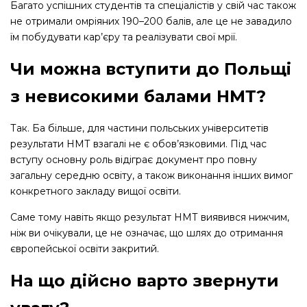
Багато успішних студентів та спеціалістів у свій час також
не отримали омріяних 190–200 балів, але це не завадило
їм побудувати кар’єру та реалізувати свої мрії.
Чи можна вступити до Польщі
з невисокими балами НМТ?
Так. Ба більше, для частини польських університетів
результати НМТ взагалі не є обов’язковими. Під час
вступу основну роль відіграє документ про повну
загальну середню освіту, а також виконання інших вимог
конкретного закладу вищої освіти.
Саме тому навіть якщо результат НМТ виявився нижчим,
ніж ви очікували, це не означає, що шлях до отримання
європейської освіти закритий.
На що дійсно варто звернути