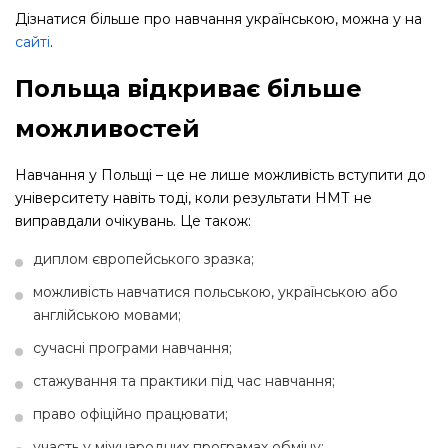
Дізнатися більше про навчання українською, можна у на
сайті
.
Польща відкриває більше
можливостей
Навчання у Польщі – це не лише можливість вступити до
університету навіть тоді, коли результати НМТ не
виправдали очікувань. Це також:
диплом європейського зразка;
можливість навчатися польською, українською або
англійською мовами;
сучасні програми навчання;
стажування та практики під час навчання;
право офіційно працювати;
участь у міжнародних програмах обміну;