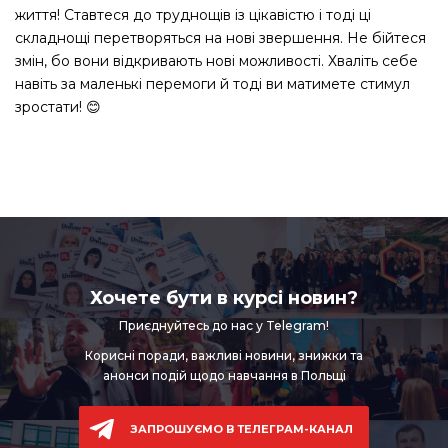
життя! Ставтеся до труднощів із цікавістю і тоді ці
складнощі перетворяться на нові звершення. Не бійтеся
змін, бо вони відкривають нові можливості. Хваліть себе
навіть за маленькі перемоги й тоді ви матимете стимул
зростати! 😊
Хочете бути в курсі новин?
Приєднуйтесь до нас у Telegram!
Корисні поради, важливі новини,
знижки та
анонси подій щодо навчання в Польщі
ЗАПРОШУЄМО В ТЕЛЕГРАМ-КАНАЛ