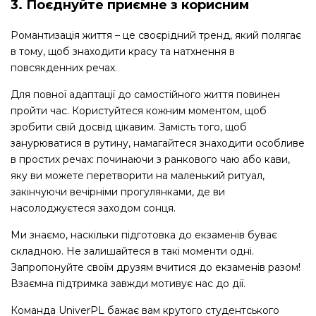
3. Поєднуйте приємне з корисним
Романтизація життя – це своєрідний тренд, який полягає
в тому, щоб знаходити красу та натхнення в
повсякденних речах.
Для повної адаптації до самостійного життя повинен
пройти час. Користуйтеся кожним моментом, щоб
зробити свій досвід цікавим. Замість того, щоб
занурюватися в рутину, намагайтеся знаходити особливе
в простих речах: починаючи з ранкового чаю або кави,
яку ви можете перетворити на маленький ритуал,
закінчуючи вечірніми прогулянками, де ви
насолоджуєтеся заходом сонця.
Ми знаємо, наскільки підготовка до екзаменів буває
складною. Не залишайтеся в такі моменти одні.
Запропонуйте своїм друзям вчитися до екзаменів разом!
Взаємна підтримка завжди мотивує нас до дії.
Команда UniverPL бажає вам крутого студентського