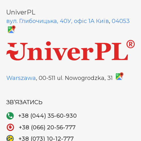
UniverPL
вул. Глибочицька, 40У, офіс 1А
Київ
,
04053
Warszawa
, 00-511
ul. Nowogrodzka, 31
ЗВʼЯЗАТИСЬ
+38 (044) 35-60-930
+38 (066) 20-56-777
+38 (073) 10-12-777