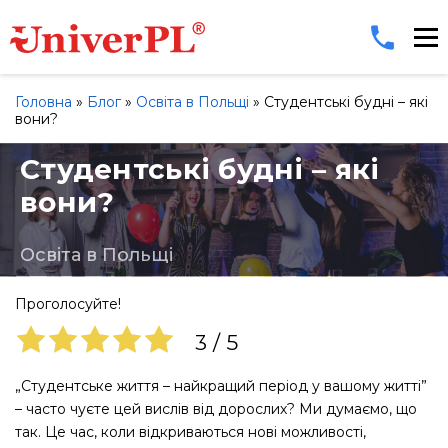
Головна
»
Блог
»
Освіта в Польщі
»
Студентські будні – які
вони?
Студентські будні – які
вони?
Освіта в Польщі
Проголосуйте!
3
/
5
„Студентське життя – найкращий період у вашому житті”
– часто чуєте цей вислів від дорослих? Ми думаємо, що
так. Це час, коли відкриваються нові можливості,