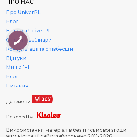
ПРО НАС
Про UniverPL
Влог
Вакансії UniverPL
Онлайн-вебінари
Консультації та співбесіди
Відгуки
Ми на 1+1
Блог
Питання
Допомогти
Designed by
Використання матеріалів без письмової згоди
адміністрації сайту заборонено 2011-2026,