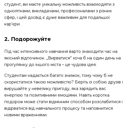
студент, ви маєте унікальну можливість взаємодіяти з
однолітками, викладачами, професіоналами з різних
сфер, і цей досвід є дуже важливим для подальшої
кар’єри.
2. Подорожуйте
Під час інтенсивного навчання варто знаходити час на
якісний відпочинок. „Вирватися” хоча б на один день на
прогулянку до іншого міста – це чудова ідея.
Студентам надається багато знижок, тому чому б не
скористатися такою можливістю? Беріть із собою друзів і
вирушайте у невелику пригоду, яка зарядить вас
енергією та позитивними емоціями. Навіть коротка
подорож може стати відмінним способом розслабитися і
відірватися від навчального процесу та наповнитися
новими враженнями.