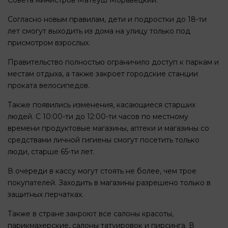
Совета министров Матеуш Моравецкий.
Согласно новым правилам, дети и подростки до 18-ти
лет смогут выходить из дома на улицу только под
присмотром взрослых.
Правительство полностью ограничило доступ к паркам и
местам отдыха, а также закроет городские станции
проката велосипедов.
Также появились изменения, касающиеся старших
людей. С 10:00-ти до 12:00-ти часов по местному
времени продуктовые магазины, аптеки и магазины со
средствами личной гигиены смогут посетить только
люди, старше 65-ти лет.
В очереди в кассу могут стоять не более, чем трое
покупателей. Заходить в магазины разрешено только в
защитных перчатках.
Также в стране закроют все салоны красоты,
парикмахерские, салоны татуировок и пирсинга. В