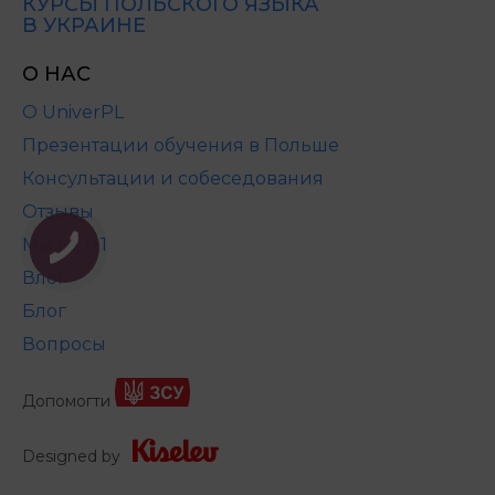
КУРСЫ ПОЛЬСКОГО ЯЗЫКА
В УКРАИНЕ
О НАС
О UniverPL
Презентации обучения в Польше
Консультации и собеседования
Отзывы
Мы на 1+1
Влог
Блог
Вопросы
Допомогти
Designed by