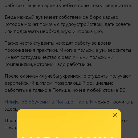
работают еще во время учебы в польском университете.
Ведь каждый вуз имеет собственное бюро карьер,
которое может помочь с трудоустройством, дать советы
или подсказать необходимую информацию.
Также часто студенты находят работу во время
прохождения практики. Многие польские университеты
имеют сотрудничество с различными польскими
компаниями, которым надо работники.
После окончания учебы украинские студенты получают
европейский диплом, позволяющий официально
работать не только в Польше, но и в любой стране ЕС.
«Мифы об обучении в Польше. Часть 1»
можно прочитать
здесь.
Для того, чтобы узнать больше информации, заполните,
пожалуйста, анкету абитуриента.