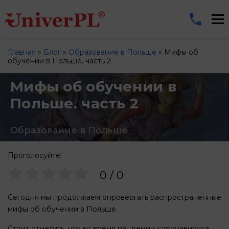
Главная
»
Блог
»
Образование в Польше
»
Мифы об
обучении в Польше. часть 2
Мифы об обучении в
Польше. часть 2
Образование в Польше
Проголосуйте!
0
/
0
Сегодня мы продолжаем опровергать распространенные
мифы об обучении в Польше.
Стоит отметить, что во время пандемии коронавируса