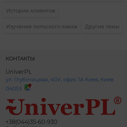
Истории клиентов
Изучение польского языка
Другие темы
КОНТАКТЫ
UniverPL
ул. Глубочицкая, 40У, офис 1А
Киев
,
Киев
04053
+38(044)35-60-930