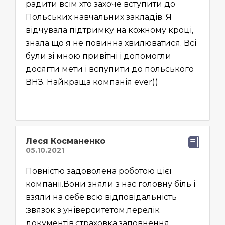
радити всім хто захоче вступити до
Польських навчальних закладів. Я
відчувала підтримку на кожному кроці,
знала що я не повинна хвилюватися. Всі
були зі мною привітні і допомогли
досягти мети і вспупити до польського
ВНЗ. Найкраща компанія ever))
Лeся Косманeнко
Повністю задоволена роботою цієї
компанії.Вони зняли з нас головну біль і
взяли на себе всю відповідальність
:звязок з університетом,перелік
документів,страховка,заповнення