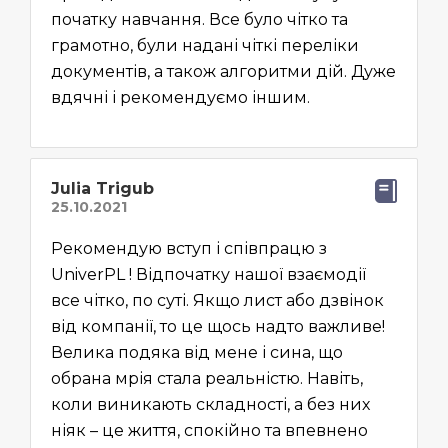
початку навчання. Все було чітко та
грамотно, були надані чіткі переліки
документів, а також алгоритми дій. Дуже
вдячні і рекомендуємо іншим.
Julia Trigub
Рекомендую вступ і співпрацю з
UniverPL ! Відпочатку нашої взаємодії
все чітко, по суті. Якщо лист або дзвінок
від компанії, то це щось надто важливе!
Велика подяка від мене і сина, що
обрана мрія стала реальністю. Навіть,
коли виникають складності, а без них
ніяк – це життя, спокійно та впевнено