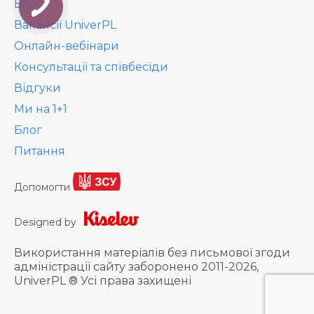
Влог
Вакансії UniverPL
Онлайн-вебінари
Консультації та співбесіди
Відгуки
Ми на 1+1
Блог
Питання
Допомогти
Designed by
Використання матеріалів без письмової згоди
адміністрації сайту заборонено 2011-2026,
UniverPL ® Усі права захищені