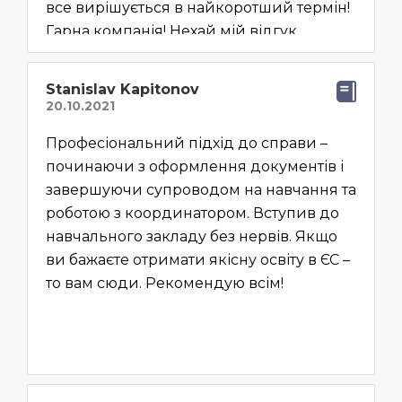
все вирішується в найкоротший термін!
Гарна компанія! Нехай мій відгук
допоможе комусь обрати компанію для
вступу в гарний навчальний заклад
Stanislav Kapitonov
Європи
Професіональний підхід до справи –
починаючи з оформлення документів і
завершуючи супроводом на навчання та
роботою з координатором. Вступив до
навчального закладу без нервів. Якщо
ви бажаєте отримати якісну освіту в ЄС –
то вам сюди. Рекомендую всім!